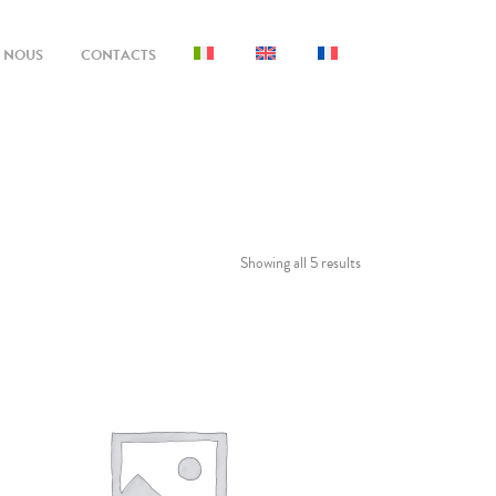
E NOUS
CONTACTS
Showing all 5 results