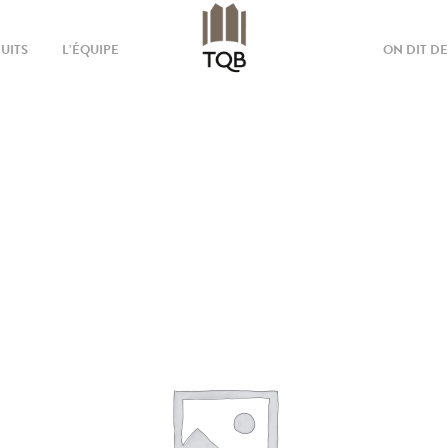
UITS
L’ÉQUIPE
ON DIT D