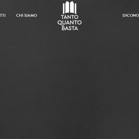
TTI
CHI SIAMO
DICONO 