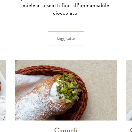
miele ai biscotti fino all’immancabile
cioccolato.
Leggi tutto
Cannoli