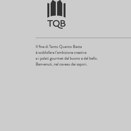
Il fine di Tanto Quanto Basta
è soddisfare l’ambizione creativa
e i palati gourmet del buono e del bello.
Benvenuti, nel caveau dei sapori.