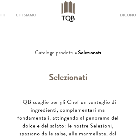
TTI
CHI SIAMO
DICONO 
Catalogo prodotti
»
Selezionati
Selezionati
TQB sceglie per gli Chef un ventaglio di
ingredienti, complementari ma
fondamentali, attingendo al panorama del
dolce e del salato: le nostre Selezioni,
spaziano dalle salse, alle marmellate, dal