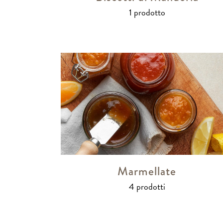
1 prodotto
Marmellate
4 prodotti