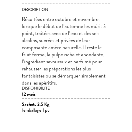
DESCRIPTION
Récoltées entre octobre et novembre,
lorsque le début de l’automne les mûrit à
point, traitées avec de l’eau et des sels
alcalins, sucrées et privées de leur
composante amère naturelle. Il reste le
fruit ferme, la pulpe riche et abondante,
l’ingrédient savoureux et parfumé pour
rehausser les préparations les plus
fantaisistes ou se démarquer simplement
dans les apéritifs.
DISPONIBILITÉ
12 mois
Sachet: 3,5 Kg
l'emballage 1 pc