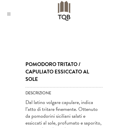
POMODORO TRITATO /
CAPULIATO ESSICCATO AL
SOLE
DESCRIZIONE
Dal latino volgare capulare, indica
l’atto di tritare finemente. Ottenuto
da pomodorini siciliani salati e
essiccati al sole, profumato e saporito,