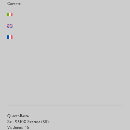
Contatti
QuantoBasta
S.r.l. 96100 Siracusa (SR)
Via Jonica, 16