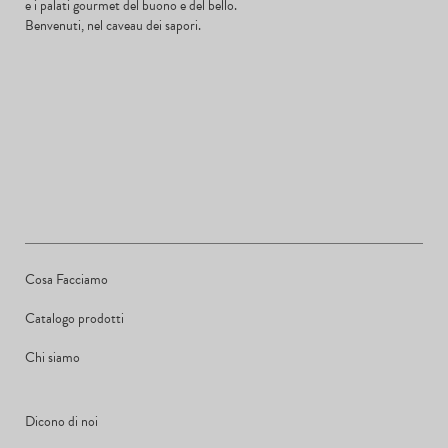
e i palati gourmet del buono e del bello.
Benvenuti, nel caveau dei sapori.
Cosa Facciamo
Catalogo prodotti
Chi siamo
Dicono di noi