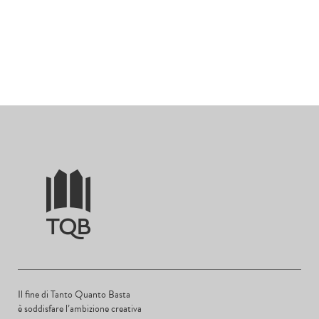
Il fine di Tanto Quanto Basta
è soddisfare l’ambizione creativa