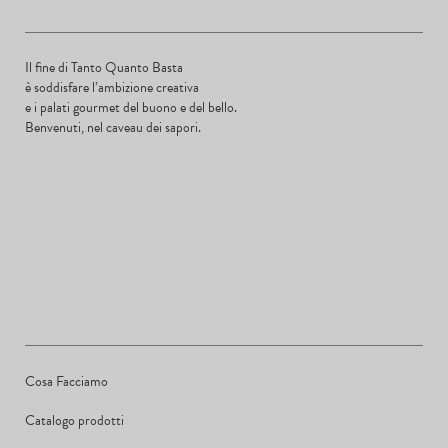
Il fine di Tanto Quanto Basta
è soddisfare l’ambizione creativa
e i palati gourmet del buono e del bello.
Benvenuti, nel caveau dei sapori.
Cosa Facciamo
Catalogo prodotti