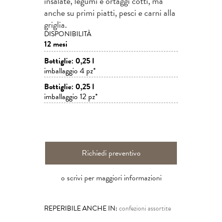
insalate, legumi e ortaggi cotti, ma
anche su primi piatti, pesci e carni alla
griglia.
DISPONIBILITÀ
12 mesi
Bottiglie: 0,25 l
imballaggio 4 pz*
Bottiglie: 0,25 l
imballaggio 12 pz*
Richiedi preventivo
o scrivi per maggiori informazioni
REPERIBILE ANCHE IN:
confezioni assortite