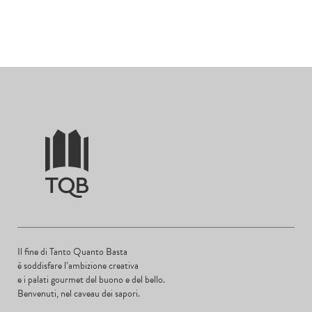
Il fine di Tanto Quanto Basta
è soddisfare l’ambizione creativa
e i palati gourmet del buono e del bello.
Benvenuti, nel caveau dei sapori.