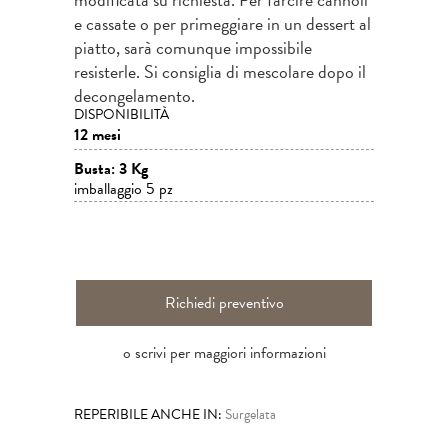
e cassate o per primeggiare in un dessert al
piatto, sarà comunque impossibile
resisterle. Si consiglia di mescolare dopo il
decongelamento.
DISPONIBILITÀ
12 mesi
Busta: 3 Kg
imballaggio 5 pz
Richiedi preventivo
o scrivi per maggiori informazioni
REPERIBILE ANCHE IN:
Surgelata