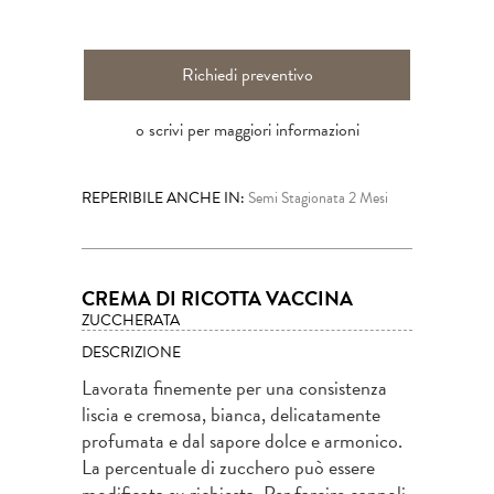
Richiedi preventivo
o scrivi per maggiori informazioni
REPERIBILE ANCHE IN:
Semi Stagionata 2 Mesi
CREMA DI RICOTTA VACCINA
ZUCCHERATA
DESCRIZIONE
Lavorata finemente per una consistenza
liscia e cremosa, bianca, delicatamente
profumata e dal sapore dolce e armonico.
La percentuale di zucchero può essere
modificata su richiesta. Per farcire cannoli