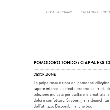
COSA FACCIAMO
CATALOGO PRODO
POMODORO TONDO / CIAPPA ESSIC
DESCRIZIONE
La polpa rossa e ricca dei pomodori ciliegino, 
sapore intenso e definito proprio dei frutti de
selezione indicata per esaltare la creatività,
dolci e confetture. Si consiglia la sbianchitu
dell’utilizzo. Disponibili anche bio.