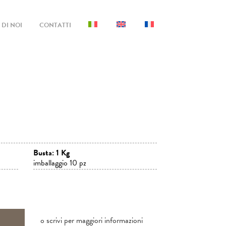
DI NOI
CONTATTI
Busta: 1 Kg
imballaggio 10 pz
o scrivi per maggiori informazioni