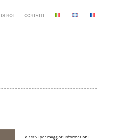
DI NOI
CONTATTI
o scrivi per maggiori informazioni