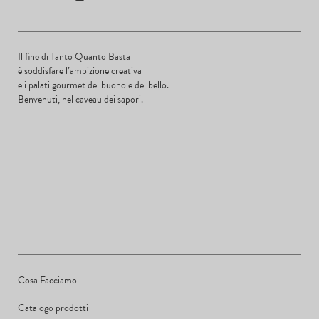
Il fine di Tanto Quanto Basta
è soddisfare l’ambizione creativa
e i palati gourmet del buono e del bello.
Benvenuti, nel caveau dei sapori.
Cosa Facciamo
Catalogo prodotti