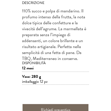
DESCRIZIONE
110% succo e polpa di mandarino. Il
profumo intenso della frutta, la nota
dolce tipica delle confetture e la
vivacità dell’agrume. La marmellata è
preparata senza l’impiego di
addensanti, un colore brillante e un
risultato artigianale. Perfetta nella
semplicità di una fetta di pane. Da
TBQ, Mediterraneo in conserva.
DISPONIBILITÀ
12 mesi
Vaso: 280 g
imballaggio 12 pz
Richiedi preventivo