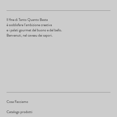
Il fine di Tanto Quanto Basta
è soddisfare l’ambizione creativa
e i palati gourmet del buono e del bello.
Benvenuti, nel caveau dei sapori.
Cosa Facciamo
Catalogo prodotti